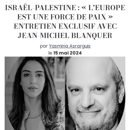
ISRAËL-PALESTINE : « L’EUROPE
EST UNE FORCE DE PAIX »
ENTRETIEN EXCLUSIF AVEC
JEAN-MICHEL BLANQUER
par
Yasmina Asrarguis
le
15 mai 2024