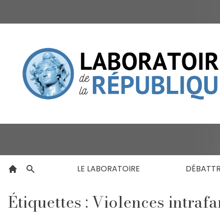
LE LABORATOIRE
DÉBATT
Étiquettes : Violences intrafa