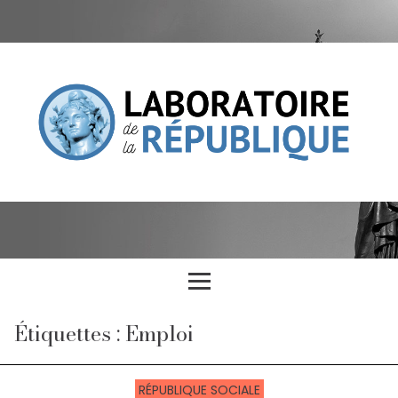
Étiquettes : Emploi
RÉPUBLIQUE SOCIALE