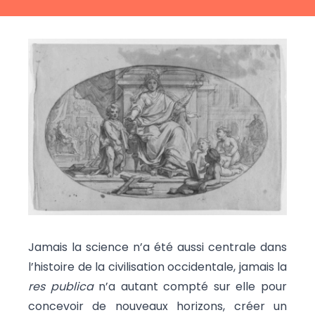
Jamais la science n’a été aussi centrale dans
l’histoire de la civilisation occidentale, jamais la
res publica
n’a autant compté sur elle pour
concevoir de nouveaux horizons, créer un