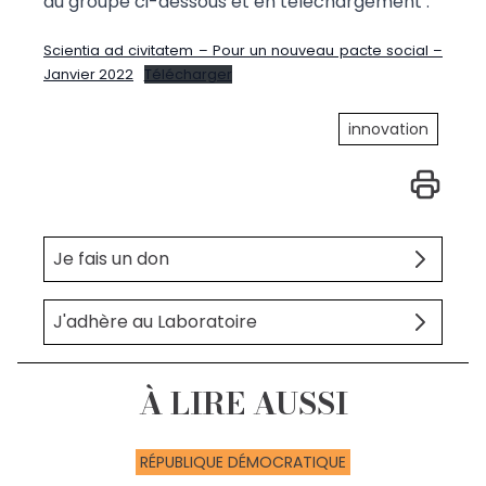
du groupe ci-dessous et en téléchargement :
Scientia ad civitatem – Pour un nouveau pacte social –
Janvier 2022
Télécharger
innovation
Je fais un don
J'adhère au Laboratoire
À LIRE AUSSI
RÉPUBLIQUE DÉMOCRATIQUE