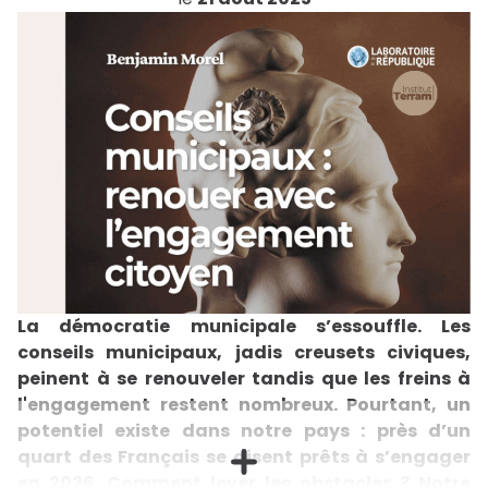
La démocratie municipale s’essouffle. Les
conseils municipaux, jadis creusets civiques,
peinent à se renouveler tandis que les freins à
l'engagement restent nombreux. Pourtant, un
potentiel existe dans notre pays : près d’un
quart des Français se disent prêts à s’engager
en 2026. Comment lever les obstacles ? Notre