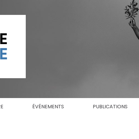
RE
ÉVÉNEMENTS
PUBLICATIONS