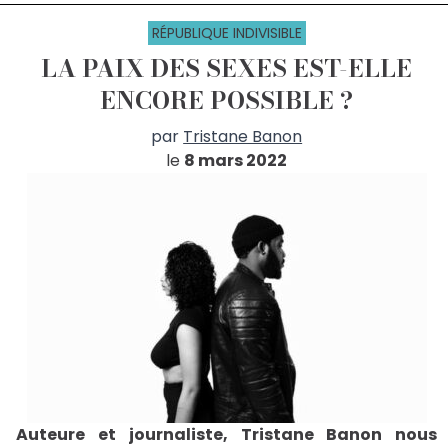
RÉPUBLIQUE INDIVISIBLE
LA PAIX DES SEXES EST-ELLE
ENCORE POSSIBLE ?
par
Tristane Banon
le
8 mars 2022
Auteure et journaliste, Tristane Banon nous