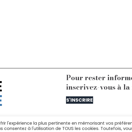
Pour rester inform
inscrivez-vous à la
S'INSCRIRE
frir l'expérience la plus pertinente en mémorisant vos préfére
us contacter : equipe@lelaboratoiredelarepublique.
us consentez à l'utilisation de TOUS les cookies. Toutefois, vou