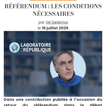
RÉFÉRENDUM : LES CONDITIONS
NÉCESSAIRES
par
Gil Delannoi
le
15 juillet 2025
Dans une contribution publiée à l’occasion du
retour du référendum dans le débat