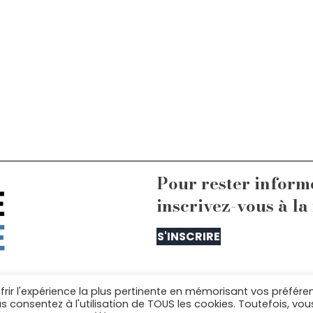
Pour rester inform
inscrivez-vous à la
S'INSCRIRE
frir l'expérience la plus pertinente en mémorisant vos préfére
us contacter : equipe@lelaboratoiredelarepublique.
us consentez à l'utilisation de TOUS les cookies. Toutefois, vou