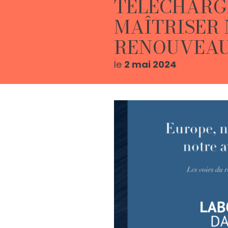
TÉLÉCHARGE
MAÎTRISER 
RENOUVEAU
le
2 mai 2024