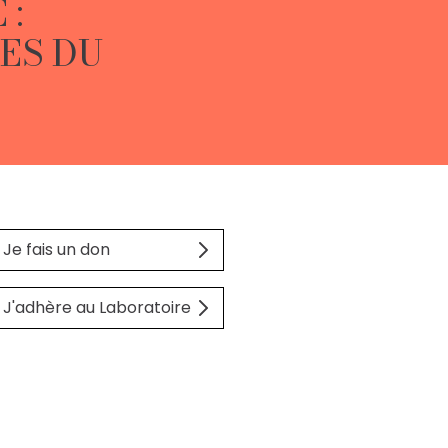
 :
ES DU
Je fais un don
J'adhère au Laboratoire